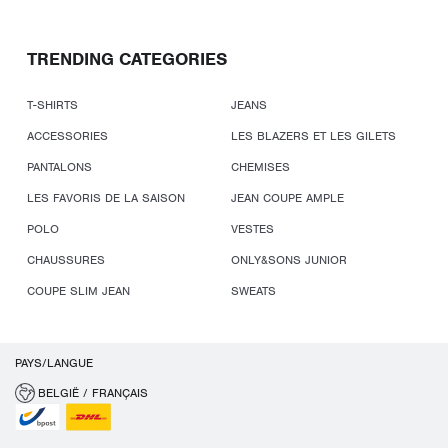
TRENDING CATEGORIES
T-SHIRTS
JEANS
ACCESSORIES
LES BLAZERS ET LES GILETS
PANTALONS
CHEMISES
LES FAVORIS DE LA SAISON
JEAN COUPE AMPLE
POLO
VESTES
CHAUSSURES
ONLY&SONS JUNIOR
COUPE SLIM JEAN
SWEATS
PAYS/LANGUE
BELGIË / FRANÇAIS