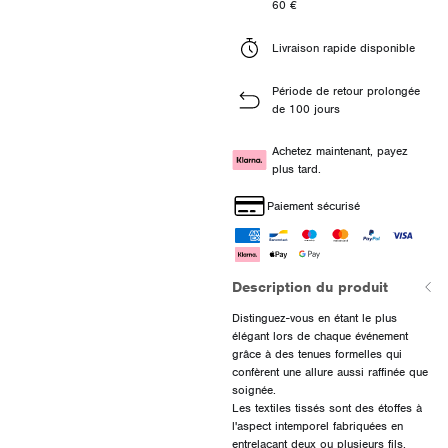
60 €
Livraison rapide disponible
Période de retour prolongée
de 100 jours
Achetez maintenant, payez
plus tard.
Paiement sécurisé
Description du produit
Distinguez-vous en étant le plus
élégant lors de chaque événement
grâce à des tenues formelles qui
confèrent une allure aussi raffinée que
soignée.
Les textiles tissés sont des étoffes à
l'aspect intemporel fabriquées en
entrelaçant deux ou plusieurs fils.