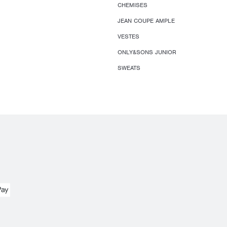
CHEMISES
JEAN COUPE AMPLE
VESTES
ONLY&SONS JUNIOR
SWEATS