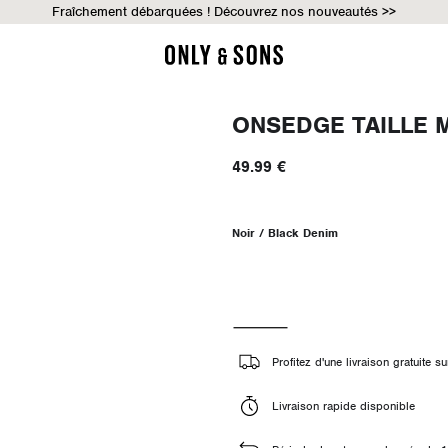
Fraîchement débarquées ! Découvrez nos nouveautés >>
ONSEDGE TAILLE 
49.99 €
Noir / Black Denim
Profitez d'une livraison gratuite
Livraison rapide disponible