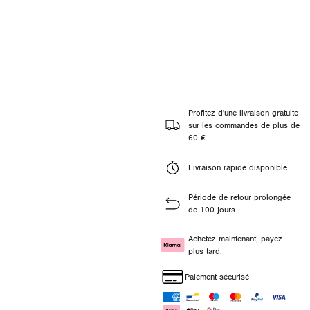
Profitez d'une livraison gratuite
sur les commandes de plus de
60 €
Livraison rapide disponible
Période de retour prolongée
de 100 jours
Achetez maintenant, payez
plus tard.
Paiement sécurisé