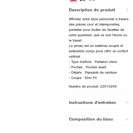
Description du produit
Affirmez votre style personnel à travers
des pièces cool et intemporelles,
parfaites pour toutes les facettes de
votre quotidien, que ce soit l'école ou
le travail.
Le jersey est un matériau souple et
extensible conçu pour offrir un confort
optimal.
- Type d'article : Pantalon chino
- Poches : Poches avant
- Détails : Passants de ceinture
Numéro de produit: 22010209
Instructions d'entretien
Composition du tissu