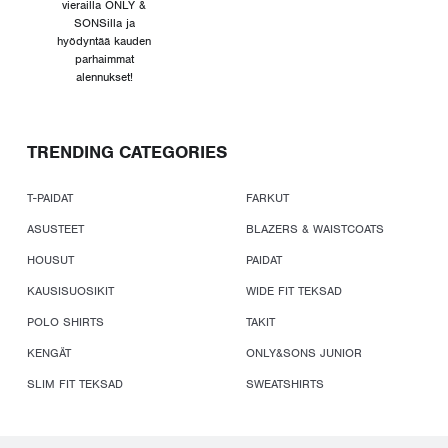
vierailla ONLY &
SONSilla ja
hyödyntää kauden
parhaimmat
alennukset!
TRENDING CATEGORIES
T-PAIDAT
FARKUT
ASUSTEET
BLAZERS & WAISTCOATS
HOUSUT
PAIDAT
KAUSISUOSIKIT
WIDE FIT TEKSAD
POLO SHIRTS
TAKIT
KENGÄT
ONLY&SONS JUNIOR
SLIM FIT TEKSAD
SWEATSHIRTS