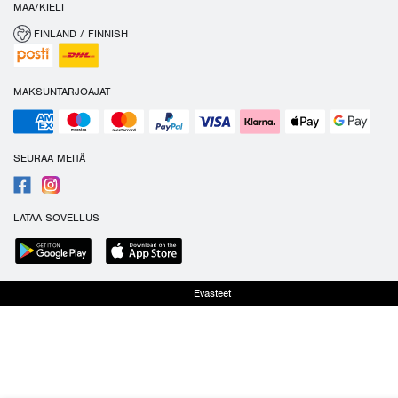
MAA/KIELI
FINLAND / FINNISH
MAKSUNTARJOAJAT
SEURAA MEITÄ
LATAA SOVELLUS
Evästeet