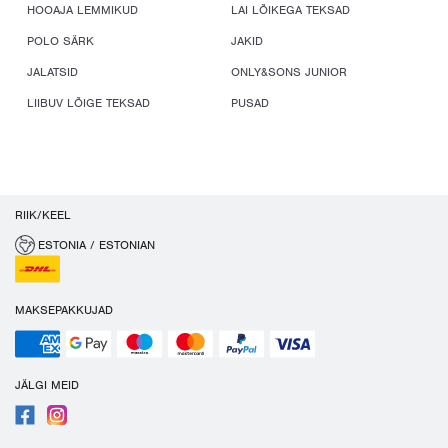
HOOAJA LEMMIKUD
LAI LÕIKEGA TEKSAD
POLO SÄRK
JAKID
JALATSID
ONLY&SONS JUNIOR
LIIBUV LÕIGE TEKSAD
PUSAD
RIIK/KEEL
ESTONIA / ESTONIAN
MAKSEPAKKUJAD
JÄLGI MEID