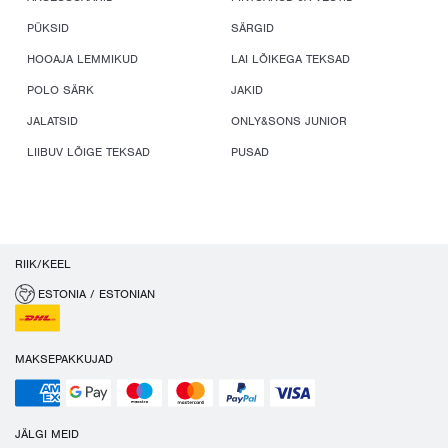
PÜKSID
SÄRGID
HOOAJA LEMMIKUD
LAI LÕIKEGA TEKSAD
POLO SÄRK
JAKID
JALATSID
ONLY&SONS JUNIOR
LIIBUV LÕIGE TEKSAD
PUSAD
RIIK/KEEL
ESTONIA / ESTONIAN
MAKSEPAKKUJAD
JÄLGI MEID