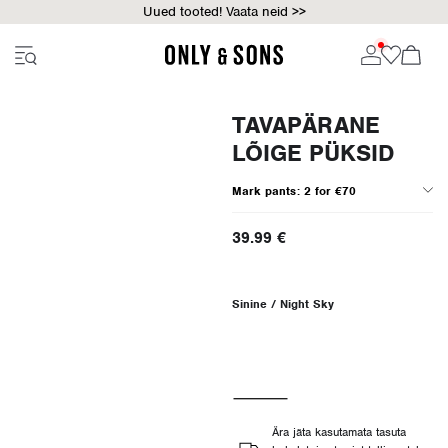
Uued tooted! Vaata neid >>
TAVAPÄRANE
LÕIGE PÜKSID
Mark pants: 2 for €70
39.99 €
Sinine / Night Sky
Ära jäta kasutamata tasuta