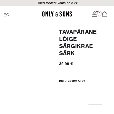
Uued tooted! Vaata neid >>
TAVAPÄRANE
LÕIGE
SÄRGIKRAE
SÄRK
39.99 €
Hall / Castor Gray