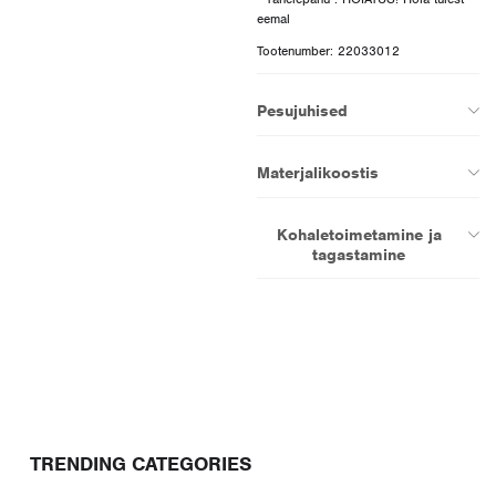
Tootenumber: 22033012
Pesujuhised
Materjalikoostis
Kohaletoimetamine ja
tagastamine
TRENDING CATEGORIES