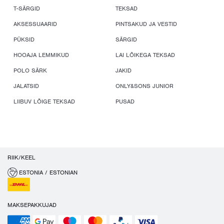
T-SÄRGID
TEKSAD
AKSESSUAARID
PINTSAKUD JA VESTID
PÜKSID
SÄRGID
HOOAJA LEMMIKUD
LAI LÕIKEGA TEKSAD
POLO SÄRK
JAKID
JALATSID
ONLY&SONS JUNIOR
LIIBUV LÕIGE TEKSAD
PUSAD
RIIK/KEEL
ESTONIA / ESTONIAN
MAKSEPAKKUJAD