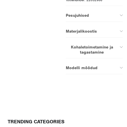
Pesujuhised
Materjalikoostis
Kohaletoimetamine ja
tagastamine
Modelli mõõdud
TRENDING CATEGORIES