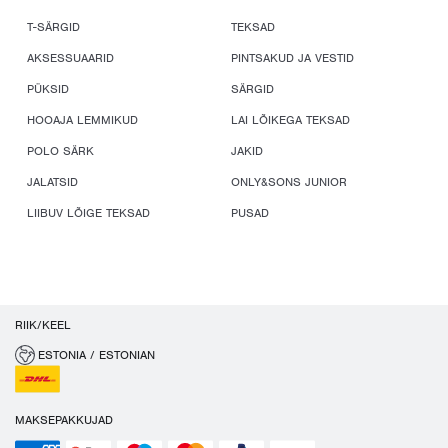
T-SÄRGID
TEKSAD
AKSESSUAARID
PINTSAKUD JA VESTID
PÜKSID
SÄRGID
HOOAJA LEMMIKUD
LAI LÕIKEGA TEKSAD
POLO SÄRK
JAKID
JALATSID
ONLY&SONS JUNIOR
LIIBUV LÕIGE TEKSAD
PUSAD
RIIK/KEEL
ESTONIA / ESTONIAN
MAKSEPAKKUJAD