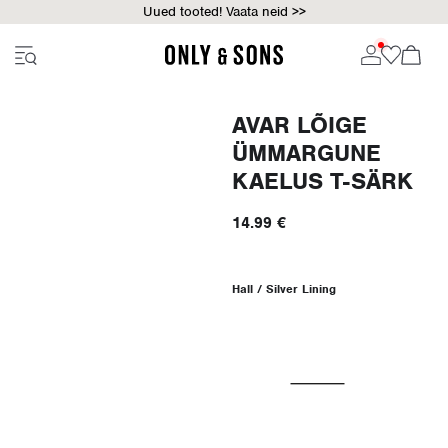
Uued tooted! Vaata neid >>
AVAR LÕIGE
ÜMMARGUNE
KAELUS T-SÄRK
14.99 €
Hall / Silver Lining