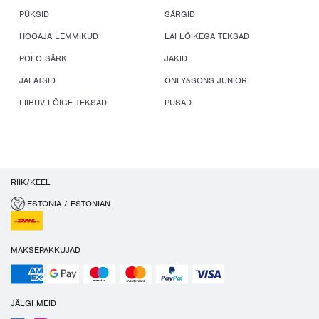
PÜKSID
SÄRGID
HOOAJA LEMMIKUD
LAI LÕIKEGA TEKSAD
POLO SÄRK
JAKID
JALATSID
ONLY&SONS JUNIOR
LIIBUV LÕIGE TEKSAD
PUSAD
RIIK/KEEL
ESTONIA / ESTONIAN
MAKSEPAKKUJAD
JÄLGI MEID