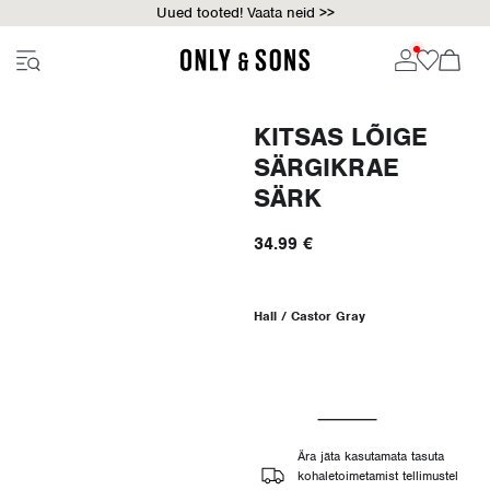
Uued tooted! Vaata neid >>
KITSAS LÕIGE
SÄRGIKRAE
SÄRK
34.99 €
Hall / Castor Gray
Ära jäta kasutamata tasuta
kohaletoimetamist tellimustel