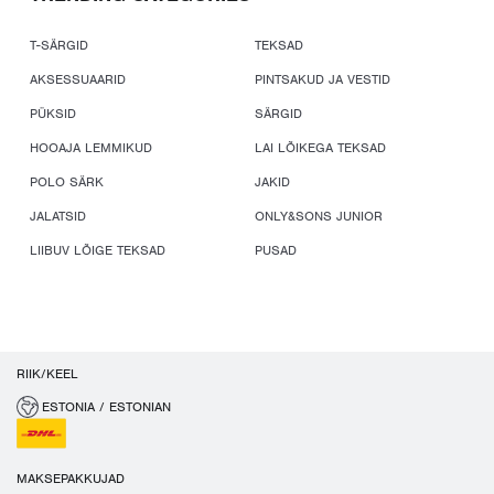
T-SÄRGID
TEKSAD
AKSESSUAARID
PINTSAKUD JA VESTID
PÜKSID
SÄRGID
HOOAJA LEMMIKUD
LAI LÕIKEGA TEKSAD
POLO SÄRK
JAKID
JALATSID
ONLY&SONS JUNIOR
LIIBUV LÕIGE TEKSAD
PUSAD
RIIK/KEEL
ESTONIA / ESTONIAN
MAKSEPAKKUJAD