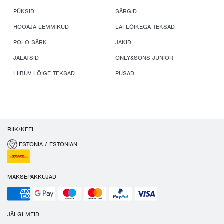
PÜKSID
SÄRGID
HOOAJA LEMMIKUD
LAI LÕIKEGA TEKSAD
POLO SÄRK
JAKID
JALATSID
ONLY&SONS JUNIOR
LIIBUV LÕIGE TEKSAD
PUSAD
RIIK/KEEL
ESTONIA / ESTONIAN
MAKSEPAKKUJAD
JÄLGI MEID