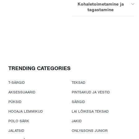
Kohaletoimetamine ja
tagastamine
TRENDING CATEGORIES
T-SÄRGID
TEKSAD
AKSESSUAARID
PINTSAKUD JA VESTID
PÜKSID
SÄRGID
HOOAJA LEMMIKUD
LAI LÕIKEGA TEKSAD
POLO SÄRK
JAKID
JALATSID
ONLY&SONS JUNIOR