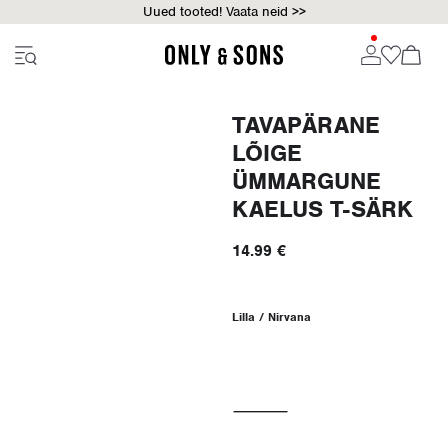
Uued tooted! Vaata neid >>
TAVAPÄRANE
LÕIGE
ÜMMARGUNE
KAELUS T-SÄRK
14.99 €
Lilla / Nirvana