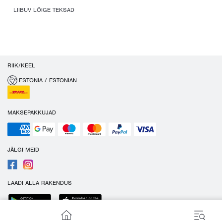
LIIBUV LÕIGE TEKSAD
RIIK/KEEL
ESTONIA / ESTONIAN
MAKSEPAKKUJAD
JÄLGI MEID
LAADI ALLA RAKENDUS