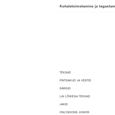
Kohaletoimetamine ja tagastam
TEKSAD
PINTSAKUD JA VESTID
SÄRGID
LAI LÕIKEGA TEKSAD
JAKID
ONLY&SONS JUNIOR