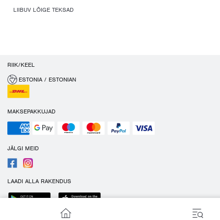
LIIBUV LÕIGE TEKSAD
RIIK/KEEL
ESTONIA / ESTONIAN
MAKSEPAKKUJAD
JÄLGI MEID
LAADI ALLA RAKENDUS