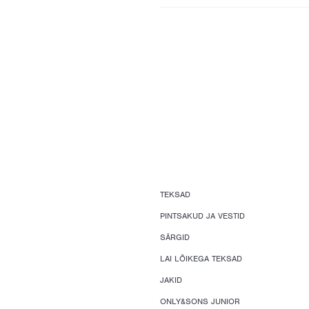
TEKSAD
PINTSAKUD JA VESTID
SÄRGID
LAI LÕIKEGA TEKSAD
JAKID
ONLY&SONS JUNIOR