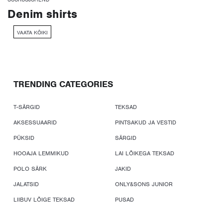
Denim shirts
VAATA KÕIKI
TRENDING CATEGORIES
T-SÄRGID
TEKSAD
AKSESSUAARID
PINTSAKUD JA VESTID
PÜKSID
SÄRGID
HOOAJA LEMMIKUD
LAI LÕIKEGA TEKSAD
POLO SÄRK
JAKID
JALATSID
ONLY&SONS JUNIOR
LIIBUV LÕIGE TEKSAD
PUSAD