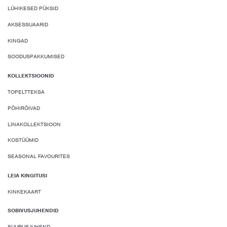
LÜHIKESED PÜKSID
AKSESSUAARID
KINGAD
SOODUSPAKKUMISED
KOLLEKTSIOONID
TOPELTTEKSA
PÕHIRÕIVAD
LINAKOLLEKTSIOON
KOSTÜÜMID
SEASONAL FAVOURITES
LEIA KINGITUSI
KINKEKAART
SOBIVUSJUHENDID
SUURUSJUHEND