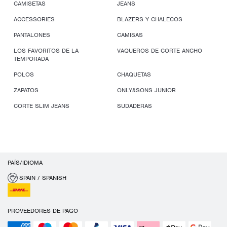
CAMISETAS
JEANS
ACCESSORIES
BLAZERS Y CHALECOS
PANTALONES
CAMISAS
LOS FAVORITOS DE LA
VAQUEROS DE CORTE ANCHO
TEMPORADA
POLOS
CHAQUETAS
ZAPATOS
ONLY&SONS JUNIOR
CORTE SLIM JEANS
SUDADERAS
PAÍS/IDIOMA
SPAIN / SPANISH
PROVEEDORES DE PAGO