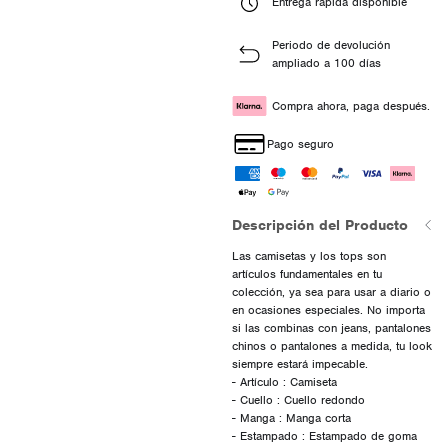
Entrega rápida disponible
Periodo de devolución
ampliado a 100 días
Compra ahora, paga después.
Pago seguro
Descripción del Producto
Las camisetas y los tops son
artículos fundamentales en tu
colección, ya sea para usar a diario o
en ocasiones especiales. No importa
si las combinas con jeans, pantalones
chinos o pantalones a medida, tu look
siempre estará impecable.
- Artículo : Camiseta
- Cuello : Cuello redondo
- Manga : Manga corta
- Estampado : Estampado de goma