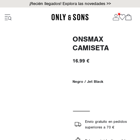
¡Recién llegados! Explora las novedades >>
ONSMAX
CAMISETA
16.99 €
Negro / Jet Black
Envío gratuito en pedidos
superiores a 70 €