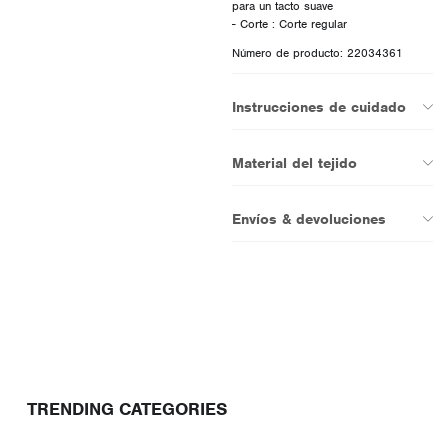
para un tacto suave
Número de producto: 22034361
Instrucciones de cuidado
Material del tejido
Envíos & devoluciones
TRENDING CATEGORIES