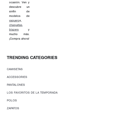
ocasión. Ven y
descubre un
sinfín de
modelos de
vaquero
s,
chaquetas
,
blazers
y
mucho más.
¡Compra ahora!
TRENDING CATEGORIES
CAMISETAS
ACCESSORIES
PANTALONES
LOS FAVORITOS DE LA TEMPORADA
POLOS
ZAPATOS