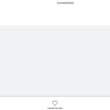
SUDADERAS
Lista De Favoritos
Cookies