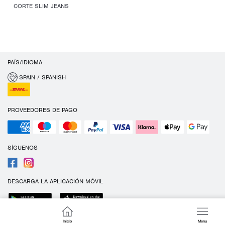
CORTE SLIM JEANS
PAÍS/IDIOMA
SPAIN / SPANISH
PROVEEDORES DE PAGO
SÍGUENOS
DESCARGA LA APLICACIÓN MÓVIL
Inicio
Menu