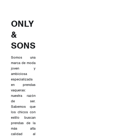
ONLY
&
SONS
Somos una
marca de moda
joven y
ambiciosa
especializada
en prendas
vaqueras:
nuestra razón
de ser.
Sabemos que
los chicos con
estilo buscan
prendas de la
más alta
calidad al