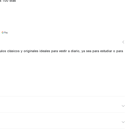
a 100 días
culos clásicos y originales ideales para vestir a diario, ya sea para estudiar o para