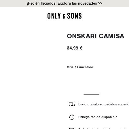
¡Recién llegados! Explora las novedades >>
ONSKARI CAMISA
34.99 €
Gris / Limestone
Envío gratuito en pedidos superi
Entrega rápida disponible