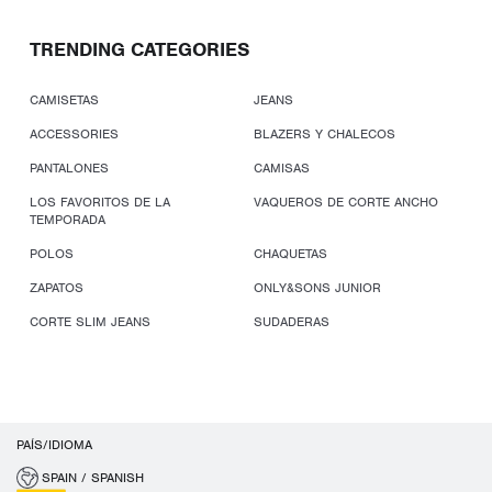
TRENDING CATEGORIES
CAMISETAS
JEANS
ACCESSORIES
BLAZERS Y CHALECOS
PANTALONES
CAMISAS
LOS FAVORITOS DE LA
VAQUEROS DE CORTE ANCHO
TEMPORADA
POLOS
CHAQUETAS
ZAPATOS
ONLY&SONS JUNIOR
CORTE SLIM JEANS
SUDADERAS
PAÍS/IDIOMA
SPAIN / SPANISH