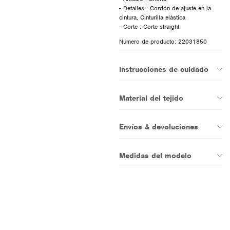
- Detalles : Cordón de ajuste en la
cintura, Cinturilla elástica
Número de producto: 22031850
Instrucciones de cuidado
Material del tejido
Envíos & devoluciones
Medidas del modelo