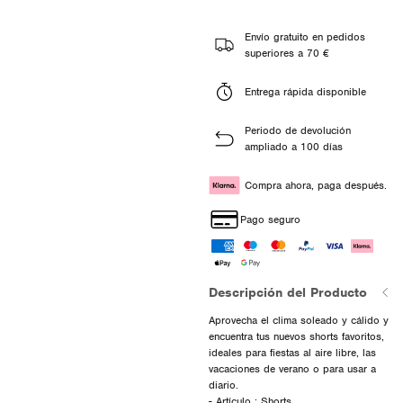
Envío gratuito en pedidos
superiores a 70 €
Entrega rápida disponible
Periodo de devolución
ampliado a 100 días
Compra ahora, paga después.
Pago seguro
Descripción del Producto
Aprovecha el clima soleado y cálido y
encuentra tus nuevos shorts favoritos,
ideales para fiestas al aire libre, las
vacaciones de verano o para usar a
diario.
- Artículo : Shorts