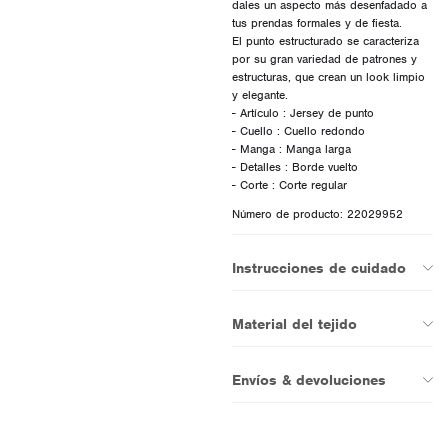
dales un aspecto más desenfadado a
tus prendas formales y de fiesta.
El punto estructurado se caracteriza
por su gran variedad de patrones y
estructuras, que crean un look limpio
y elegante.
- Artículo : Jersey de punto
- Cuello : Cuello redondo
- Manga : Manga larga
- Detalles : Borde vuelto
Número de producto: 22029952
Instrucciones de cuidado
Material del tejido
Envíos & devoluciones