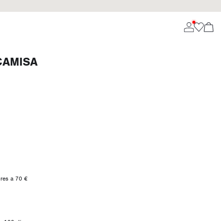
CAMISA
ores a 70 €