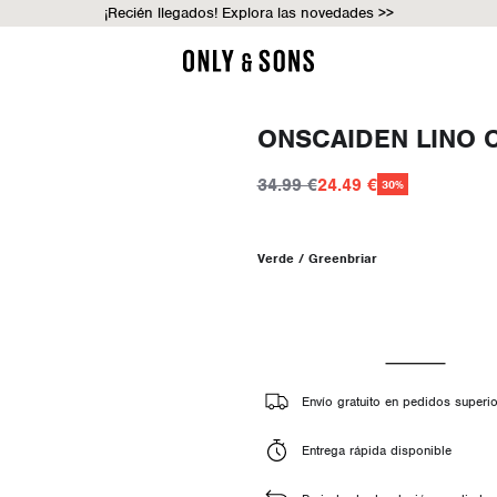
¡Recién llegados! Explora las novedades >>
ONSCAIDEN LINO 
34.99 €
24.49 €
30%
Verde / Greenbriar
Envío gratuito en pedidos superi
Entrega rápida disponible