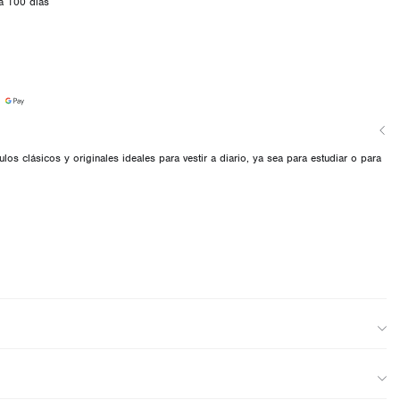
a 100 días
culos clásicos y originales ideales para vestir a diario, ya sea para estudiar o para