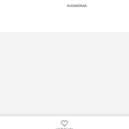
SUDADERAS