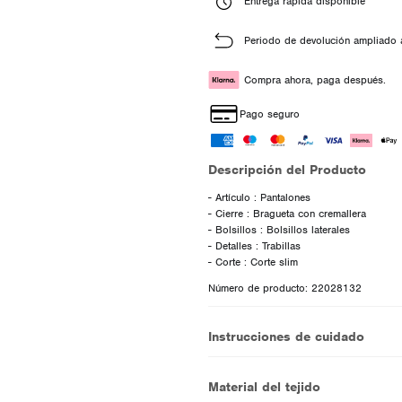
Entrega rápida disponible
Periodo de devolución ampliado 
Compra ahora, paga después.
Pago seguro
Descripción del Producto
- Artículo : Pantalones
- Cierre : Bragueta con cremallera
- Bolsillos : Bolsillos laterales
- Detalles : Trabillas
Número de producto: 22028132
Instrucciones de cuidado
Material del tejido