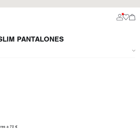
SLIM PANTALONES
ores a 70 €