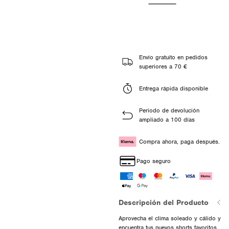
Envío gratuito en pedidos
superiores a 70 €
Entrega rápida disponible
Periodo de devolución
ampliado a 100 días
Compra ahora, paga después.
Pago seguro
Descripción del Producto
Aprovecha el clima soleado y cálido y
encuentra tus nuevos shorts favoritos,