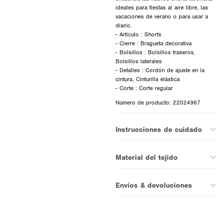
ideales para fiestas al aire libre, las
vacaciones de verano o para usar a
diario.
- Artículo : Shorts
- Cierre : Bragueta decorativa
- Bolsillos : Bolsillos traseros,
Bolsillos laterales
- Detalles : Cordón de ajuste en la
cintura, Cinturilla elástica
Número de producto: 22024967
Instrucciones de cuidado
Material del tejido
Envíos & devoluciones