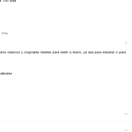
a 100 días
culos clásicos y originales ideales para vestir a diario, ya sea para estudiar o para
laterales