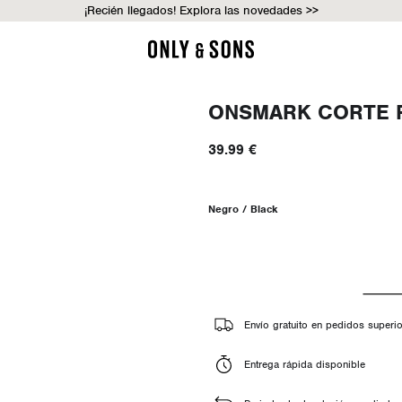
¡Recién llegados! Explora las novedades >>
ONSMARK CORTE 
39.99 €
Negro / Black
Envío gratuito en pedidos superi
Entrega rápida disponible