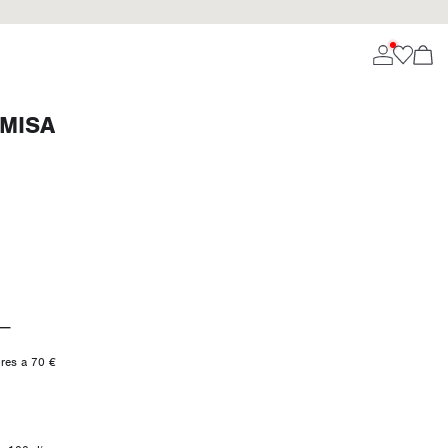
MISA
ores a 70 €