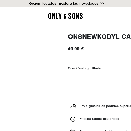
¡Recién llegados! Explora las novedades >>
ONSNEWKODYL CA
49.99 €
Gris / Vintage Khaki
Envío gratuito en pedidos superi
Entrega rápida disponible