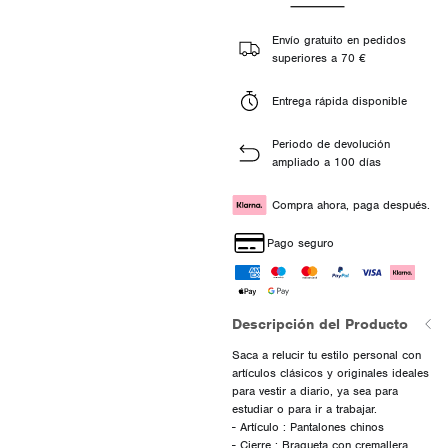
Envío gratuito en pedidos
superiores a 70 €
Entrega rápida disponible
Periodo de devolución
ampliado a 100 días
Compra ahora, paga después.
Pago seguro
Descripción del Producto
Saca a relucir tu estilo personal con
artículos clásicos y originales ideales
para vestir a diario, ya sea para
estudiar o para ir a trabajar.
- Artículo : Pantalones chinos
- Cierre : Bragueta con cremallera