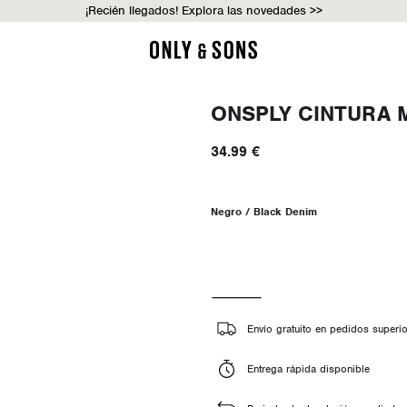
¡Recién llegados! Explora las novedades >>
ONSPLY CINTURA 
34.99 €
Negro / Black Denim
Envío gratuito en pedidos superi
Entrega rápida disponible