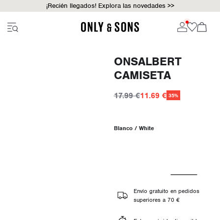
¡Recién llegados! Explora las novedades >>
ONSALBERT
CAMISETA
17.99 €
11.69 €
35%
Blanco / White
Envío gratuito en pedidos
superiores a 70 €