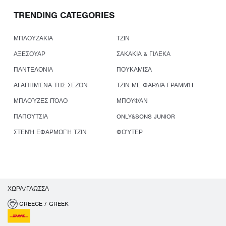
TRENDING CATEGORIES
ΜΠΛΟΥΖΑΚΙΑ
ΤΖΙΝ
ΑΞΕΣΟΥΑΡ
ΣΑΚΑΚΙΑ & ΓΙΛΕΚΑ
ΠΑΝΤΕΛΟΝΙΑ
ΠΟΥΚΑΜΙΣΑ
ΑΓΑΠΗΜΈΝΑ ΤΗΣ ΣΕΖΌΝ
ΤΖΙΝ ΜΕ ΦΑΡΔΙΆ ΓΡΑΜΜΉ
ΜΠΛΟΎΖΕΣ ΠΌΛΟ
ΜΠΟΥΦΆΝ
ΠΑΠΟΥΤΣΙΑ
ONLY&SONS JUNIOR
ΣΤΕΝΉ ΕΦΑΡΜΟΓΉ ΤΖΙΝ
ΦΟΎΤΕΡ
ΧΏΡΑ/ΓΛΏΣΣΑ
GREECE / GREEK