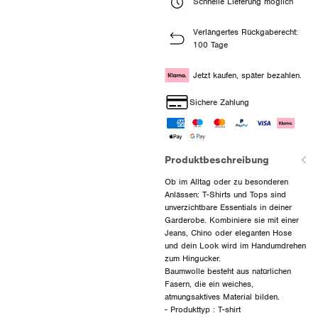
Schnelle Lieferung möglich
Verlängertes Rückgaberecht:
100 Tage
Jetzt kaufen, später bezahlen.
Sichere Zahlung
Produktbeschreibung
Ob im Alltag oder zu besonderen
Anlässen: T-Shirts und Tops sind
unverzichtbare Essentials in deiner
Garderobe. Kombiniere sie mit einer
Jeans, Chino oder eleganten Hose
und dein Look wird im Handumdrehen
zum Hingucker.
Baumwolle besteht aus natürlichen
Fasern, die ein weiches,
atmungsaktives Material bilden.
- Produkttyp : T-shirt