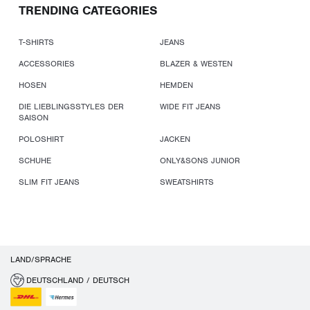
TRENDING CATEGORIES
T-SHIRTS
JEANS
ACCESSORIES
BLAZER & WESTEN
HOSEN
HEMDEN
DIE LIEBLINGSSTYLES DER
WIDE FIT JEANS
SAISON
POLOSHIRT
JACKEN
SCHUHE
ONLY&SONS JUNIOR
SLIM FIT JEANS
SWEATSHIRTS
LAND/SPRACHE
DEUTSCHLAND / DEUTSCH