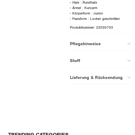
- Hals : Rundhals
- Ärmel : Kurzarm
- Körperform : Junior
Produktnummer: 22035703
Pflegehinweise
Stoff
Lieferung & Rücksendung
TRENDING CATEGORIES