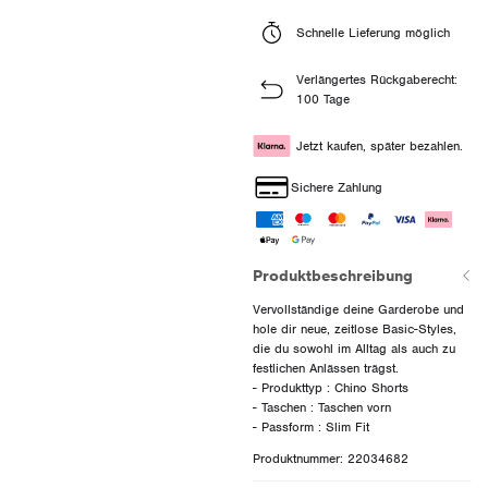
Schnelle Lieferung möglich
Verlängertes Rückgaberecht:
100 Tage
Jetzt kaufen, später bezahlen.
Sichere Zahlung
Produktbeschreibung
Vervollständige deine Garderobe und
hole dir neue, zeitlose Basic-Styles,
die du sowohl im Alltag als auch zu
festlichen Anlässen trägst.
- Produkttyp : Chino Shorts
- Taschen : Taschen vorn
Produktnummer: 22034682