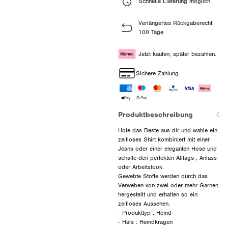
Schnelle Lieferung möglich
Verlängertes Rückgaberecht:
100 Tage
Jetzt kaufen, später bezahlen.
Sichere Zahlung
Produktbeschreibung
Hole das Beste aus dir und wähle ein
zeitloses Shirt kombiniert mit einer
Jeans oder einer eleganten Hose und
schaffe den perfekten Alltags-, Anlass-
oder Arbeitslook.
Gewebte Stoffe werden durch das
Verweben von zwei oder mehr Garnen
hergestellt und erhalten so ein
zeitloses Aussehen.
- Produkttyp : Hemd
- Hals : Hemdkragen