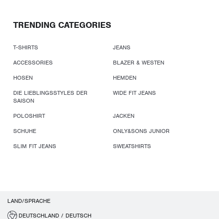
TRENDING CATEGORIES
T-SHIRTS
JEANS
ACCESSORIES
BLAZER & WESTEN
HOSEN
HEMDEN
DIE LIEBLINGSSTYLES DER
WIDE FIT JEANS
SAISON
POLOSHIRT
JACKEN
SCHUHE
ONLY&SONS JUNIOR
SLIM FIT JEANS
SWEATSHIRTS
LAND/SPRACHE
DEUTSCHLAND / DEUTSCH