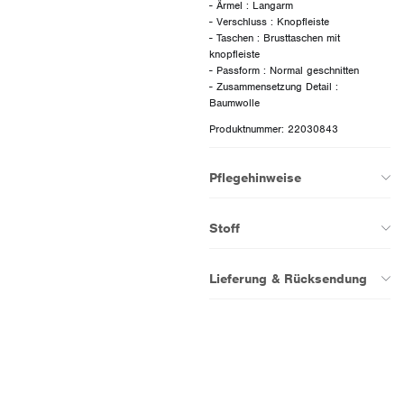
- Ärmel : Langarm
- Verschluss : Knopfleiste
- Taschen : Brusttaschen mit
knopfleiste
- Passform : Normal geschnitten
- Zusammensetzung Detail :
Produktnummer: 22030843
Pflegehinweise
Stoff
Lieferung & Rücksendung