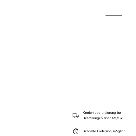
Kostenlose Lieferung für
Bestellungen über 59,9 €
Schnelle Lieferung möglich