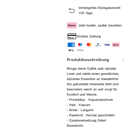
Verlängertes Rückgaberecht:
100 Tage
Jetzt kaufen, später bezahlen.
Sichere Zahlung
Produktbeschreibung
Bringe deine Outfits aufs nächste
Level und wähle einen gemütliches,
stylishes Ensemble an Sweatshirts.
Die gebürstete Innenseite fühlt sich
besonders weich an und sorgt für
Komfort und Wärme.
- Produkttyp : Kapuzenpullover
- Hals : Kapuze
- Ärmel : Langarm
- Passform : Normal geschnitten
- Zusammensetzung Detail :