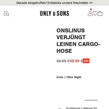
Gerade eingetroffen! Entdecke unsere Neuheiten >>
ONSLINUS
VERJÜNGT
LEINEN CARGO-
HOSE
59.99 €
38.99 €
35%
Grün / Olive Night
Kostenlose Lieferung für