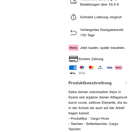
Bestellungen über 59,9 €
Schnelle Lieferung möglich
Verlängertes Rückgaberecht:
100 Tage
Jetzt kaufen, später bezahlen.
Sichere Zahlung
Produktbeschreibung
Setze deinen individuellen Style in
Szene und ergänze deinen Alltagslook
durch coole, zeitlose Elemente, die du
in der Schule als auch auf der Arbeit
tragen kannst.
- Produkttyp : Cargo-Hose
- Taschen : Seitentaschen, Cargo
Taschen