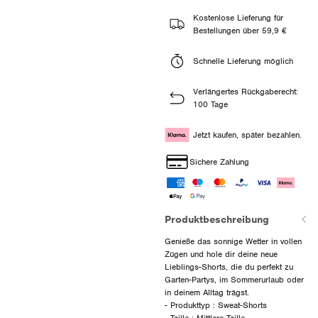
Kostenlose Lieferung für
Bestellungen über 59,9 €
Schnelle Lieferung möglich
Verlängertes Rückgaberecht:
100 Tage
Jetzt kaufen, später bezahlen.
Sichere Zahlung
Produktbeschreibung
Genieße das sonnige Wetter in vollen
Zügen und hole dir deine neue
Lieblings-Shorts, die du perfekt zu
Garten-Partys, im Sommerurlaub oder
in deinem Alltag trägst.
- Produkttyp : Sweat-Shorts
- Taille : Mittlere Taille