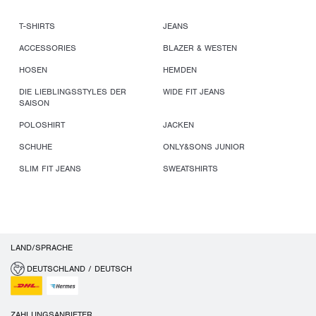
T-SHIRTS
JEANS
ACCESSORIES
BLAZER & WESTEN
HOSEN
HEMDEN
DIE LIEBLINGSSTYLES DER
WIDE FIT JEANS
SAISON
POLOSHIRT
JACKEN
SCHUHE
ONLY&SONS JUNIOR
SLIM FIT JEANS
SWEATSHIRTS
LAND/SPRACHE
DEUTSCHLAND / DEUTSCH
ZAHLUNGSANBIETER