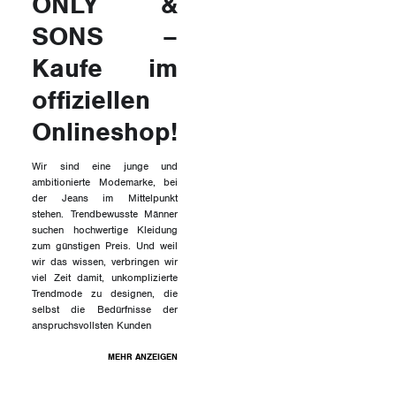
ONLY &
SONS –
Kaufe im
offiziellen
Onlineshop!
Wir sind eine junge und
ambitionierte Modemarke, bei
der Jeans im Mittelpunkt
stehen. Trendbewusste Männer
suchen hochwertige Kleidung
zum günstigen Preis. Und weil
wir das wissen, verbringen wir
viel Zeit damit, unkomplizierte
Trendmode zu designen, die
selbst die Bedürfnisse der
anspruchsvollsten Kunden
MEHR ANZEIGEN