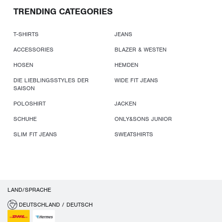
TRENDING CATEGORIES
T-SHIRTS
JEANS
ACCESSORIES
BLAZER & WESTEN
HOSEN
HEMDEN
DIE LIEBLINGSSTYLES DER
WIDE FIT JEANS
SAISON
POLOSHIRT
JACKEN
SCHUHE
ONLY&SONS JUNIOR
SLIM FIT JEANS
SWEATSHIRTS
LAND/SPRACHE
DEUTSCHLAND / DEUTSCH