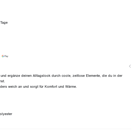
 Tage
 und ergänze deinen Alltagslook durch coole, zeitlose Elemente, die du in der
nst.
onders weich an und sorgt für Komfort und Wärme.