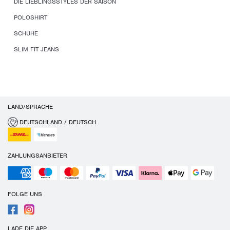
DIE LIEBLINGSSTYLES DER SAISON
POLOSHIRT
SCHUHE
SLIM FIT JEANS
LAND/SPRACHE
DEUTSCHLAND / DEUTSCH
ZAHLUNGSANBIETER
FOLGE UNS
LADE DIE APP