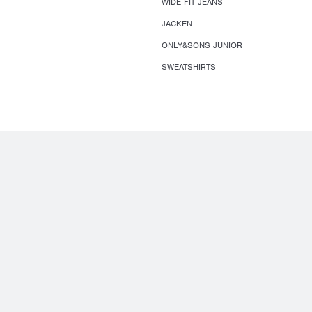
WIDE FIT JEANS
JACKEN
ONLY&SONS JUNIOR
SWEATSHIRTS