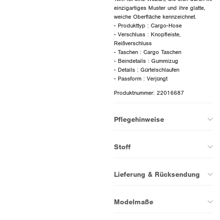
einzigartiges Muster und ihre glatte,
weiche Oberfläche kennzeichnet.
- Produkttyp : Cargo-Hose
- Verschluss : Knopfleiste,
Reißverschluss
- Taschen : Cargo Taschen
- Beindetails : Gummizug
- Details : Gürtelschlaufen
Produktnummer: 22016687
Pflegehinweise
Stoff
Lieferung & Rücksendung
Modelmaße