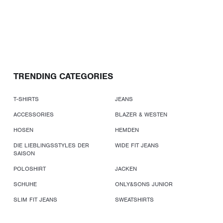
TRENDING CATEGORIES
T-SHIRTS
JEANS
ACCESSORIES
BLAZER & WESTEN
HOSEN
HEMDEN
DIE LIEBLINGSSTYLES DER
WIDE FIT JEANS
SAISON
POLOSHIRT
JACKEN
SCHUHE
ONLY&SONS JUNIOR
SLIM FIT JEANS
SWEATSHIRTS