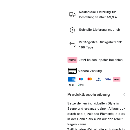
Kostenlose Lieferung für
Bestellungen über 59,9 €
Schnelle Lieferung möglich
Verlängertes Rückgaberecht:
100 Tage
Jetzt kaufen, später bezahlen.
Sichere Zahlung
Produktbeschreibung
Setze deinen individuellen Style in
Szene und ergänze deinen Alltagslook
durch coole, zeitlose Elemente, die du
in der Schule als auch auf der Arbeit
tragen kannst.
Twill ist eine Webart, die sich durch ihr