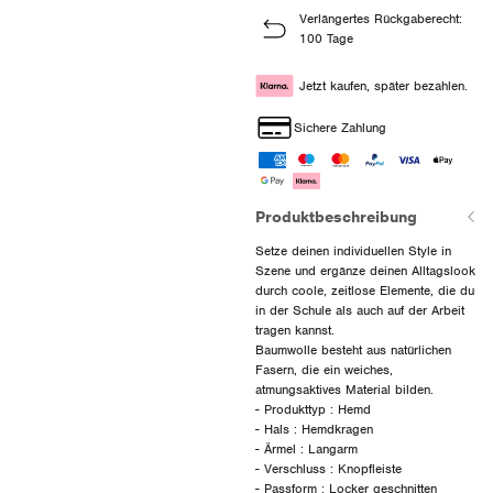
Verlängertes Rückgaberecht:
100 Tage
Jetzt kaufen, später bezahlen.
Sichere Zahlung
Produktbeschreibung
Setze deinen individuellen Style in
Szene und ergänze deinen Alltagslook
durch coole, zeitlose Elemente, die du
in der Schule als auch auf der Arbeit
tragen kannst.
Baumwolle besteht aus natürlichen
Fasern, die ein weiches,
atmungsaktives Material bilden.
- Produkttyp : Hemd
- Hals : Hemdkragen
- Ärmel : Langarm
- Verschluss : Knopfleiste