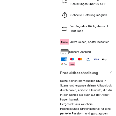
Bestellungen über 90 CHF
Schnelle Lieferung möglich
Verlängertes Rückgaberecht:
100 Tage
Jetzt kaufen, später bezahlen.
Sichere Zahlung
Produktbeschreibung
Setze deinen individuellen Style in
Szene und ergänze deinen Alltagslook
durch coole, zeitlose Elemente, die du
in der Schule als auch auf der Arbeit
tragen kannst.
Hergestellt aus weichem
Hochleistungs-Stretchmaterial für eine
perfekte Passform und ganztägigen