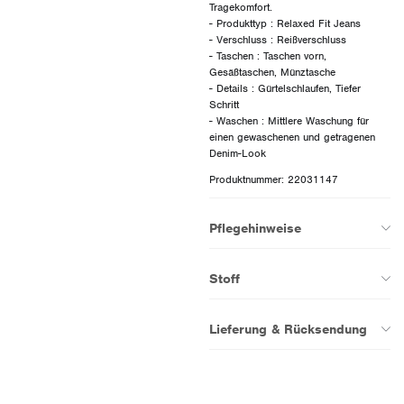
Tragekomfort.
- Produkttyp : Relaxed Fit Jeans
- Verschluss : Reißverschluss
- Taschen : Taschen vorn,
Gesäßtaschen, Münztasche
- Details : Gürtelschlaufen, Tiefer
Schritt
- Waschen : Mittlere Waschung für
einen gewaschenen und getragenen
Produktnummer: 22031147
Pflegehinweise
Stoff
Lieferung & Rücksendung