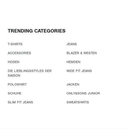
TRENDING CATEGORIES
T-SHIRTS
JEANS
ACCESSORIES
BLAZER & WESTEN
HOSEN
HEMDEN
DIE LIEBLINGSSTYLES DER
WIDE FIT JEANS
SAISON
POLOSHIRT
JACKEN
SCHUHE
ONLY&SONS JUNIOR
SLIM FIT JEANS
SWEATSHIRTS