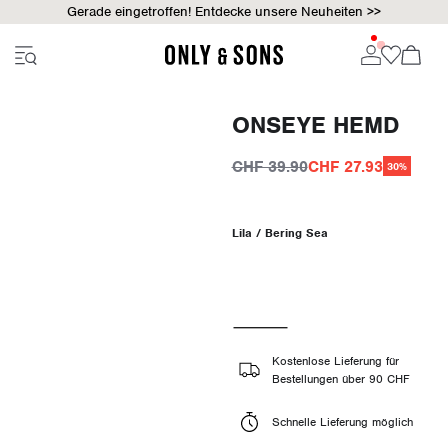
Gerade eingetroffen! Entdecke unsere Neuheiten >>
ONSEYE HEMD
CHF 39.90
CHF 27.93
30%
Lila / Bering Sea
Kostenlose Lieferung für
Bestellungen über 90 CHF
Schnelle Lieferung möglich