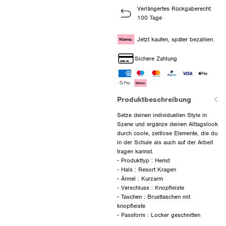
Verlängertes Rückgaberecht:
100 Tage
Jetzt kaufen, später bezahlen.
Sichere Zahlung
Produktbeschreibung
Setze deinen individuellen Style in
Szene und ergänze deinen Alltagslook
durch coole, zeitlose Elemente, die du
in der Schule als auch auf der Arbeit
tragen kannst.
- Produkttyp : Hemd
- Hals : Resort Kragen
- Ärmel : Kurzarm
- Verschluss : Knopfleiste
- Taschen : Brusttaschen mit
knopfleiste