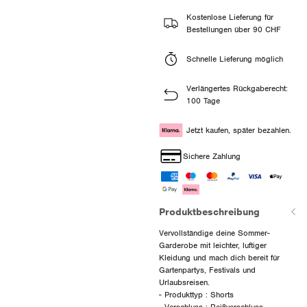
Kostenlose Lieferung für
Bestellungen über 90 CHF
Schnelle Lieferung möglich
Verlängertes Rückgaberecht:
100 Tage
Jetzt kaufen, später bezahlen.
Sichere Zahlung
Produktbeschreibung
Vervollständige deine Sommer-
Garderobe mit leichter, luftiger
Kleidung und mach dich bereit für
Gartenpartys, Festivals und
Urlaubsreisen.
- Produkttyp : Shorts
- Verschluss : Reißverschluss