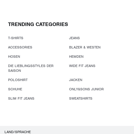
TRENDING CATEGORIES
T-SHIRTS
JEANS
ACCESSORIES
BLAZER & WESTEN
HOSEN
HEMDEN
DIE LIEBLINGSSTYLES DER
WIDE FIT JEANS
SAISON
POLOSHIRT
JACKEN
SCHUHE
ONLY&SONS JUNIOR
SLIM FIT JEANS
SWEATSHIRTS
LAND/SPRACHE