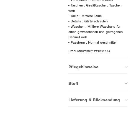
- Taschen : Gesäßtaschen, Taschen
vorn
- Taille : Mittlere Taille
- Details : Gürtelschlaufen
- Waschen : Mittlere Waschung für
einen gewaschenen und getragenen
Denim-Look
Produktnummer: 22028774
Pflegehinweise
Stoff
Lieferung & Rücksendung