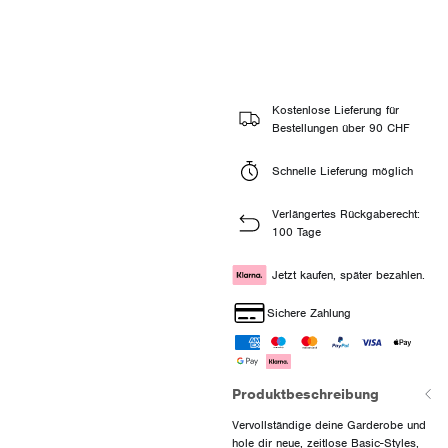
Kostenlose Lieferung für
Bestellungen über 90 CHF
Schnelle Lieferung möglich
Verlängertes Rückgaberecht:
100 Tage
Jetzt kaufen, später bezahlen.
Sichere Zahlung
Produktbeschreibung
Vervollständige deine Garderobe und
hole dir neue, zeitlose Basic-Styles,