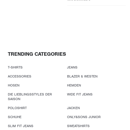
TRENDING CATEGORIES
T-SHIRTS
JEANS
ACCESSORIES
BLAZER & WESTEN
HOSEN
HEMDEN
DIE LIEBLINGSSTYLES DER
WIDE FIT JEANS
SAISON
POLOSHIRT
JACKEN
SCHUHE
ONLY&SONS JUNIOR
SLIM FIT JEANS
SWEATSHIRTS