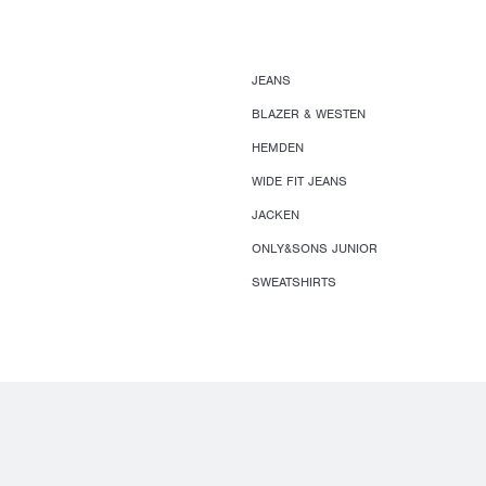
JEANS
BLAZER & WESTEN
HEMDEN
WIDE FIT JEANS
JACKEN
ONLY&SONS JUNIOR
SWEATSHIRTS