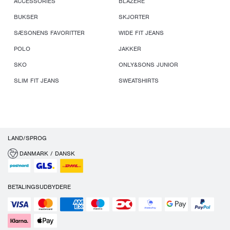
ACCESSORIES
BLAZERE
BUKSER
SKJORTER
SÆSONENS FAVORITTER
WIDE FIT JEANS
POLO
JAKKER
SKO
ONLY&SONS JUNIOR
SLIM FIT JEANS
SWEATSHIRTS
LAND/SPROG
DANMARK / DANSK
BETALINGSUDBYDERE