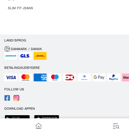
SLIM FIT JEANS
LAND/SPROG
DANMARK / DANSK
BETALINGSUDBYDERE
FOLLOW US
DOWNLOAD APPEN