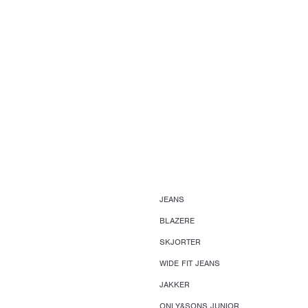
JEANS
BLAZERE
SKJORTER
WIDE FIT JEANS
JAKKER
ONLY&SONS JUNIOR