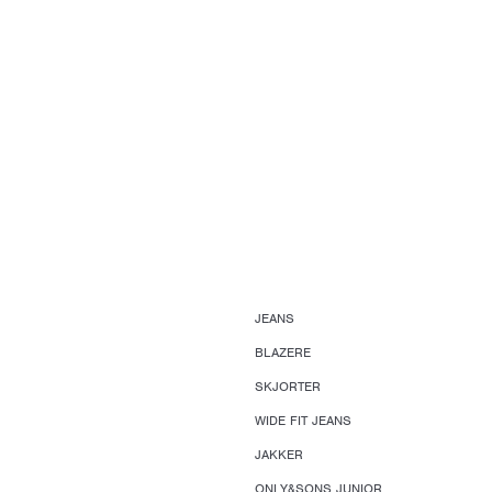
JEANS
BLAZERE
SKJORTER
WIDE FIT JEANS
JAKKER
ONLY&SONS JUNIOR