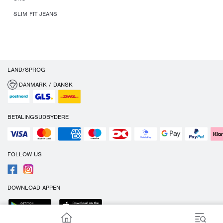
SLIM FIT JEANS
LAND/SPROG
DANMARK / DANSK
BETALINGSUDBYDERE
FOLLOW US
DOWNLOAD APPEN