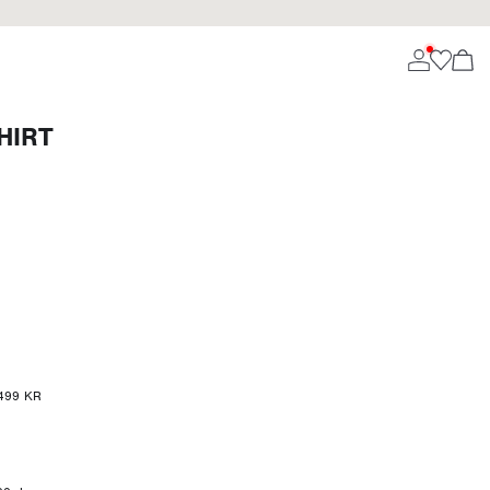
HIRT
r 499 KR