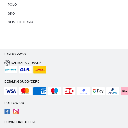
POLO
SKO
SLIM FIT JEANS
LAND/SPROG
DANMARK / DANSK
BETALINGSUDBYDERE
FOLLOW US
DOWNLOAD APPEN