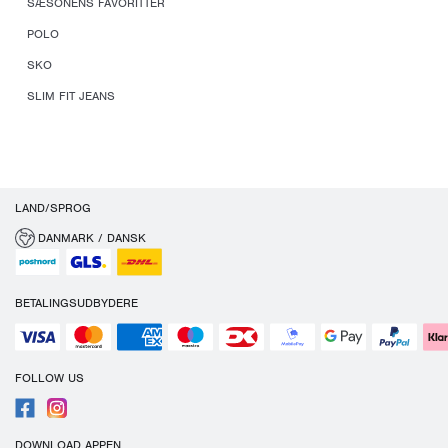
SÆSONENS FAVORITTER
POLO
SKO
SLIM FIT JEANS
LAND/SPROG
DANMARK / DANSK
BETALINGSUDBYDERE
FOLLOW US
DOWNLOAD APPEN