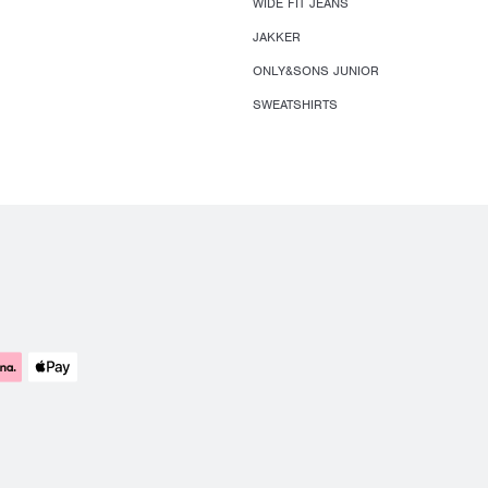
WIDE FIT JEANS
JAKKER
ONLY&SONS JUNIOR
SWEATSHIRTS