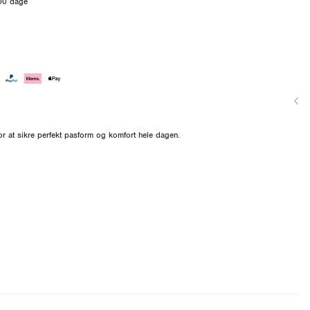
100 dage
 for at sikre perfekt pasform og komfort hele dagen.