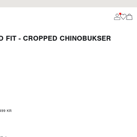
 FIT - CROPPED CHINOBUKSER
r 499 KR